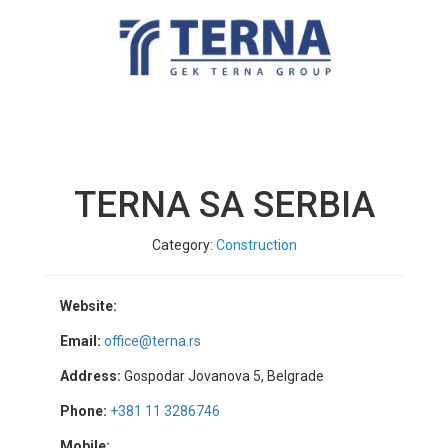
TERNA SA SERBIA
Category:
Construction
Website:
Email:
office@terna.rs
Address:
Gospodar Jovanova 5, Belgrade
Phone:
+381 11 3286746
Mobile: