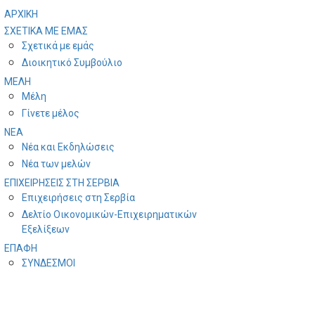
ΑΡΧΙΚΗ
ΣΧΕΤΙΚΑ ΜΕ ΕΜΑΣ
Σχετικά με εμάς
Διοικητικό Συμβούλιο
ΜΕΛΗ
Μέλη
Γίνετε μέλος
ΝΕΑ
Νέα και Εκδηλώσεις
Νέα των μελών
ΕΠΙΧΕΙΡΗΣΕΙΣ ΣΤΗ ΣΕΡΒΙΑ
Επιχειρήσεις στη Σερβία
Δελτίο Οικονομικών-Επιχειρηματικών
Εξελίξεων
ΕΠΑΦΗ
ΣYΝΔΕΣΜΟΙ