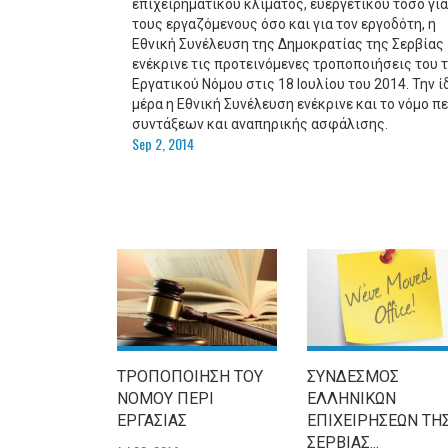
επιχειρηματικού κλίματος, ευεργετικού τόσο για
τους εργαζόμενους όσο και για τον εργοδότη, η
Εθνική Συνέλευση της Δημοκρατίας της Σερβίας
ενέκρινε τις προτεινόμενες τροποποιήσεις του 
Εργατικού Νόμου στις 18 Ιουλίου του 2014. Την ί
μέρα η Εθνική Συνέλευση ενέκρινε και το νόμο πε
συντάξεων και αναπηρικής ασφάλισης.
Sep 2, 2014
ΤΡΟΠΟΠΟΙΗΣΗ ΤΟΥ
ΣΥΝΔΕΣΜΟΣ
ΝΟΜΟΥ ΠΕΡΙ
ΕΛΛΗΝΙΚΩΝ
ΕΡΓΑΣΙΑΣ
ΕΠΙΧΕΙΡHΣΕΩΝ ΤΗ
ΣΕΡΒIΑΣ...