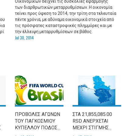
Οικονομικών δείχνει τις δυσκολίες εφαρμογής
των διαρθρωτικών μεταρρυθμίσεων. Η οικονομία
τείνει προς ύφεση το 2014, την τρίτη στα τελευταία
του
πέντε χρόνια, με αδύναμα οικονομικά στοιχεία από
δια
τις πρόσφατες καταστροφικές πλημμύρες και με
ρί
την έλλειψη μεταρρυθμίσεων σε βάθος.
Jul 30, 2014
ΠΡΟΒΟΛΕΣ ΑΓΩΝΩΝ
ΣΤΑ 21,855,085.00
ΤΟΥ ΠΑΓΚΟΣΜΙΟΥ
RSD ΑΝΕΡΧΕΤΑΙ
Σ
ΚΥΠΕΛΛΟΥ ΠΟΔΟΣ...
ΜΕΧΡΙ ΣΤΙΓΜΗΣ...