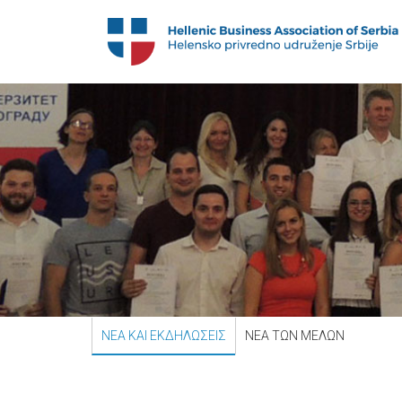
ΝΕΑ ΚΑΙ ΕΚΔΗΛΩΣΕΙΣ
ΝΕΑ ΤΩΝ ΜΕΛΩΝ