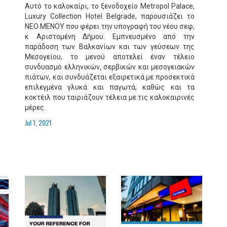
Αυτό το καλοκαίρι, το ξενοδοχείο Metropol Palace,
Luxury Collection Hotel Belgrade, παρουσιάζει το
ΝΕΟ ΜΕΝΟΥ που φέρει την υπογραφή του νέου σεφ,
κ Αριστομένη Δήμου. Εμπνευσμένο από την
παράδοση των Βαλκανίων και των γεύσεων της
Μεσογείου, το μενού αποτελεί έναν τέλειο
συνδυασμό ελληνικών, σερβικών και μεσογειακών
πιάτων, και συνδυάζεται εξαιρετικά με προσεκτικά
επιλεγμένα γλυκά και παγωτά, καθώς και τα
κοκτέιλ που ταιριάζουν τέλεια με τις καλοκαιρινές
μέρες.
Jul 1, 2021