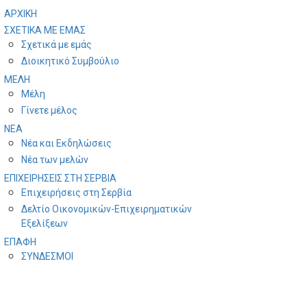
ΑΡΧΙΚΗ
ΣΧΕΤΙΚΑ ΜΕ ΕΜΑΣ
Σχετικά με εμάς
Διοικητικό Συμβούλιο
ΜΕΛΗ
Μέλη
Γίνετε μέλος
ΝΕΑ
Νέα και Εκδηλώσεις
Νέα των μελών
ΕΠΙΧΕΙΡΗΣΕΙΣ ΣΤΗ ΣΕΡΒΙΑ
Επιχειρήσεις στη Σερβία
Δελτίο Οικονομικών-Επιχειρηματικών
Εξελίξεων
ΕΠΑΦΗ
ΣYΝΔΕΣΜΟΙ