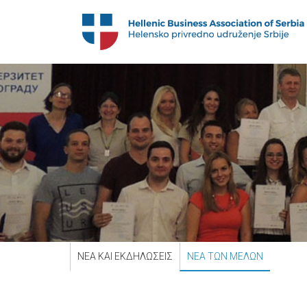
ΝΕΑ ΚΑΙ ΕΚΔΗΛΩΣΕΙΣ
ΝΕΑ ΤΩΝ ΜΕΛΩΝ