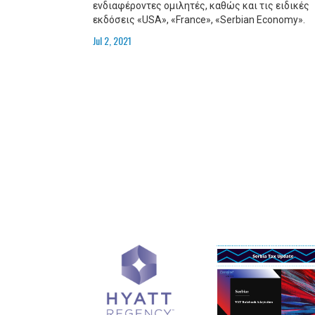
ενδιαφέροντες ομιλητές, καθώς και τις ειδικές
εκδόσεις «USA», «France», «Serbian Economy».
Jul 2, 2021