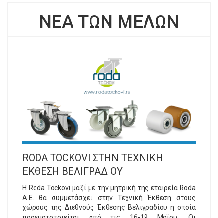
ΝΕΑ ΤΩΝ ΜΕΛΩΝ
RODA TOCKOVI ΣΤΗΝ ΤΕΧΝΙΚΗ
ΕΚΘΕΣΗ ΒΕΛΙΓΡΑΔΙΟΥ
H Roda Tockovi μαζί με την μητρική της εταιρεία Roda
A.E. θα συμμετάσχει στην Τεχνική Έκθεση στους
χώρους της Διεθνούς Έκθεσης Βελιγραδίου η οποία
πραγματοποιείται από τις 16-19 Μαΐου. Οι